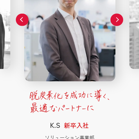
M.S
Y.N
Y.N
K.S
T.H
K.S
S.K
S.A
T.K
K.S
キャリア入社
キャリア入社
キャリア入社
キャリア入社
新卒入社
新卒入社
新卒入社
新卒入社
新卒入社
新卒入社
ソリューション事業部
ソリューション事業部
ソリューション事業部
ソリューション事業部
ソリューション事業部
ソリューション事業部
ソリューション事業部
電力事業部
電力事業部
電力事業部