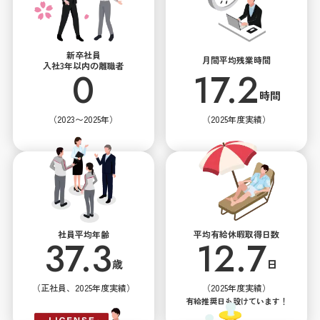
新卒社員
月間平均残業時間
入社3年以内の離職者
0
17.2
時間
（2023〜2025年）
（2025年度実績）
社員平均年齢
平均有給休暇取得日数
37.3
12.7
歳
日
（正社員、2025年度実績）
（2025年度実績）
有給推奨日も設けています！