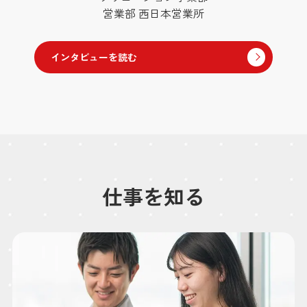
事業開発第1グループ（東京駐在）
工事部 工事グループ（東京駐在）
工事部 工事グループ（東京駐在）
設計部 西日本設計グループ
設計部 東日本設計グループ
設計部 西日本設計グループ
エンジニアリンググループ
エンジニアリンググループ
営業部 西日本営業所
営業部 西日本営業所
インタビューを読む
インタビューを読む
インタビューを読む
インタビューを読む
インタビューを読む
インタビューを読む
インタビューを読む
インタビューを読む
インタビューを読む
インタビューを読む
仕事を知る